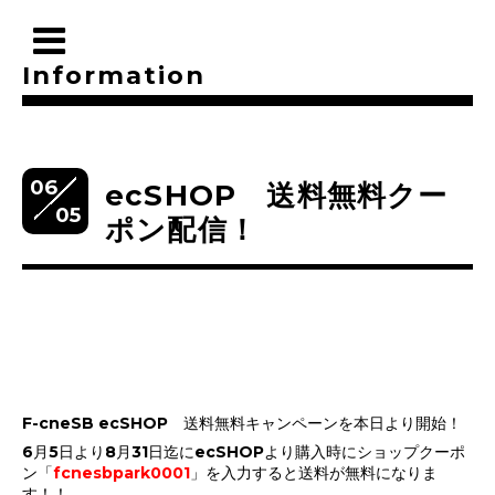
Information
06
ecSHOP 送料無料クー
05
ポン配信！
F-cneSB ecSHOP 送料無料キャンペーンを本日より開始！
6月5日より8月31日迄にecSHOPより購入時にショップクーポ
ン「
fcnesbpark0001
」を入力すると送料が無料になりま
す！！