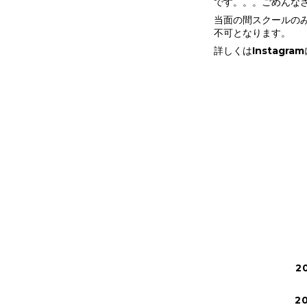
です。。。ごめんな
当面の間スクールの
不可となります。
詳しくはInstagr
2
2