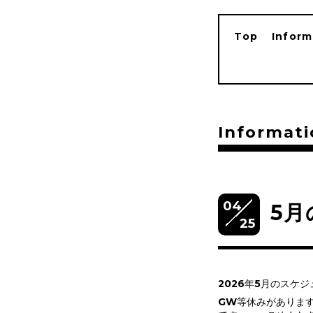
Top
Inform
Informati
04
5月
25
2026年5月のスケ
GW等休みがありますが