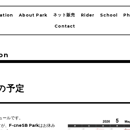
ネット販売
ation
About Park
Rider
School
Ph
Contact
on
の予定
ジュールです。
、F-cneSB Parkはお休み