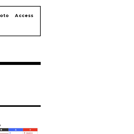
oto
Access