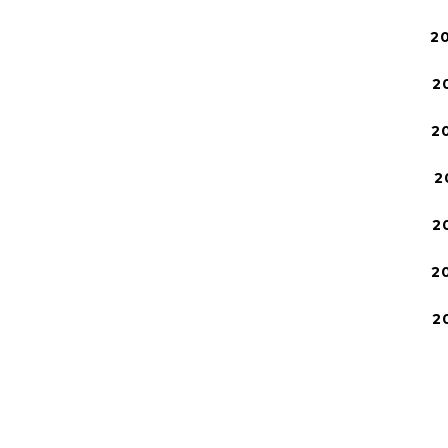
2
2
2
2
2
2
2