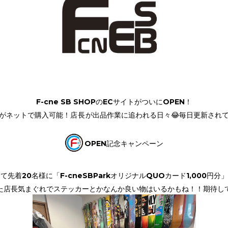
F-cne SB SHOPのECサイトがついにOPEN！
がネットで購入可能！
店長
が出品作業に追われる日々😂毎日更新され
OPEN記念キャンペーン
て先着20名様に「F-cneSBParkオリジナルQUOカード1,000円
た店長気まぐれでステッカーとかなんか良い物はいるかもね！！期待し