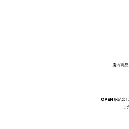
店内商品
OPENを記念し
ま