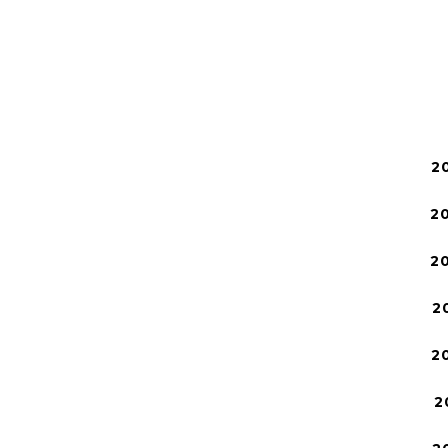
2
2
2
2
2
2