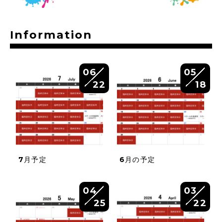
Information
06
05
22
18
7月予定
6月の予定
04
03
25
22