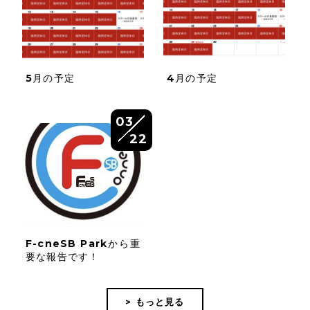
5月の予定
4月の予定
03
22
F-cneSB Parkから重
要な報告です！
> もっと見る