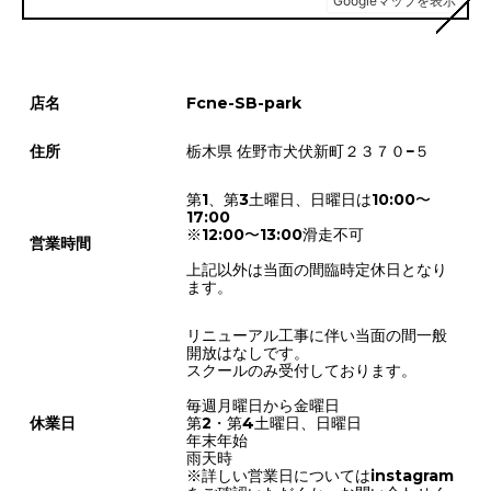
店名
Fcne-SB-park
住所
栃木県 佐野市犬伏新町２３７０−５
第1、第3土曜日、日曜日は10:00〜
17:00
※12:00〜13:00滑走不可
営業時間
上記以外は当面の間臨時定休日となり
ます。
リニューアル工事に伴い当面の間一般
開放はなしです。
スクールのみ受付しております。
毎週月曜日から金曜日
休業日
第2・第4土曜日、日曜日
年末年始
雨天時
※詳しい営業日についてはinstagram