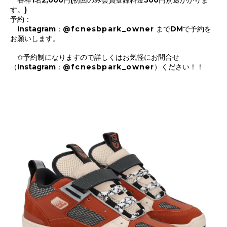
各枠1名2,000円(初回のみ会員登録料金500円別途かかりま
す。)
予約：
Instagram：
@fcnesbpark_owner
までDMで予約を
お願いします。
✩予約制になりますので詳しくはお気軽にお問合せ
（Instagram：
@fcnesbpark_owner
）ください！！