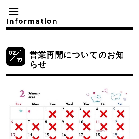
Information
02
営業再開についてのお知
17
らせ