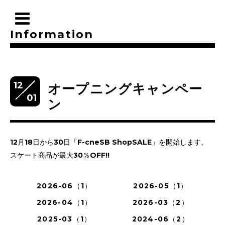
Information
12
オープニングキャンペー
01
ン
12
月
18
日から
30
日
「
F
-
cne
SB Shop
SALE
」を開始します。
スケート商品が最大
30
％OFF!!
2026-06（1）
2026-05（1）
2026-04（1）
2026-03（2）
2025-03（1）
2024-06（2）