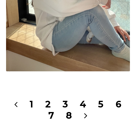
1
2
3
4
5
6
7
8